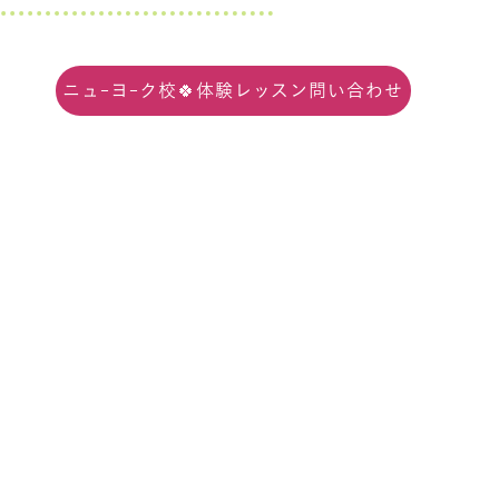
ニュ-ヨ-ク校🍀体験レッスン問い合わせ