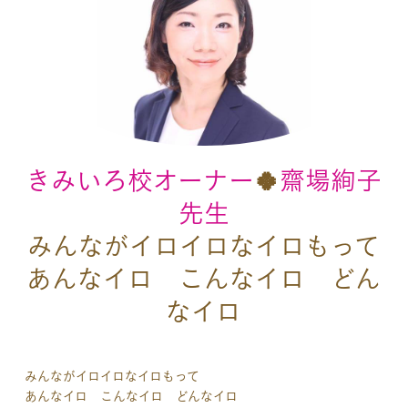
きみいろ校オーナー
🍀
齋場絢子
先生
みんながイロイロなイロもって
あんなイロ こんなイロ どん
なイロ
みんながイロイロなイロもって
＃池袋口コミ
あんなイロ こんなイロ どんなイロ
＃胎内記憶