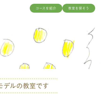
コースを紹介
教室を探そう
モデルの教室です