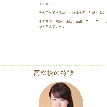
ますか？
＃幼児教室 ＃受験 ＃保育園 ＃
その自分である為に、肉体を使い行動するの
その為の、知識、感性、直観、コミュニケー
だと考えています。
＃ベビーパーク ＃５才
幼児
高松校の特徴