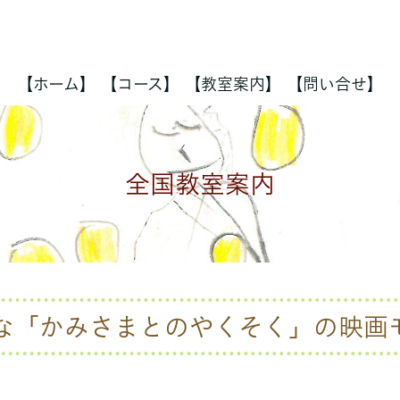
【ホーム】
【コース】
【教室案内】
【問い合せ】
全国教室案内
な「かみさまとのやくそく」の映画