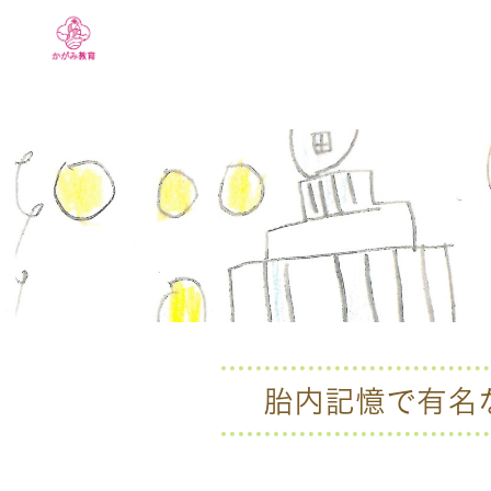
胎内記憶で有名